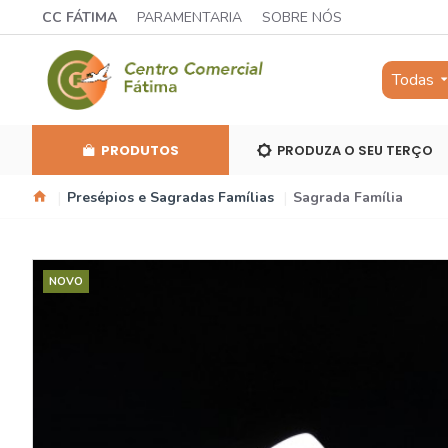
CC FÁTIMA
PARAMENTARIA
SOBRE NÓS
Todas
PRODUTOS
PRODUZA O SEU TERÇO
Presépios e Sagradas Famílias
Sagrada Família
NOVO