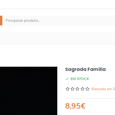
Sagrada Família
EM STOCK
Baseada em 0
8,95€