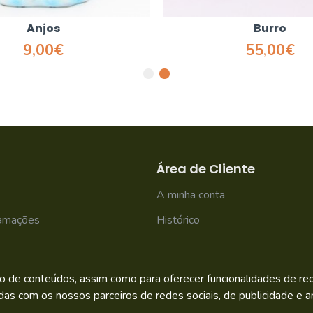
Anjos
Burro
9,00€
55,00€
Área de Cliente
A minha conta
lamações
Histórico
Newsletter
o de conteúdos, assim como para oferecer funcionalidades de rede
das com os nossos parceiros de redes sociais, de publicidade e an