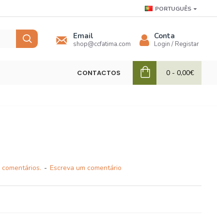
PORTUGUÊS
Email
Conta
shop@ccfatima.com
Login / Registar
CONTACTOS
0 - 0,00€
 comentários.
-
Escreva um comentário