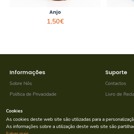
Anjo
1,50€
Informações
Suporte
Sobre Nós
Contactos
Política de Privacidade
Livro de Rec
Termos e condições
Mapa do site
Cookies
As cookies deste web site são utilizadas para a personalizaçã
As informações sobre a utilização deste web site são partilha
Bild.pt
Copyright © 2022. By
Saber mais