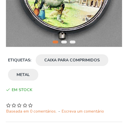
ETIQUETAS:
CAIXA PARA COMPRIMIDOS
METAL
EM STOCK
Baseada em 0 comentários.
-
Escreva um comentário