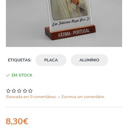
ETIQUETAS:
PLACA
ALUMÍNIO
EM STOCK
Baseada em 0 comentários.
-
Escreva um comentário
8,30€