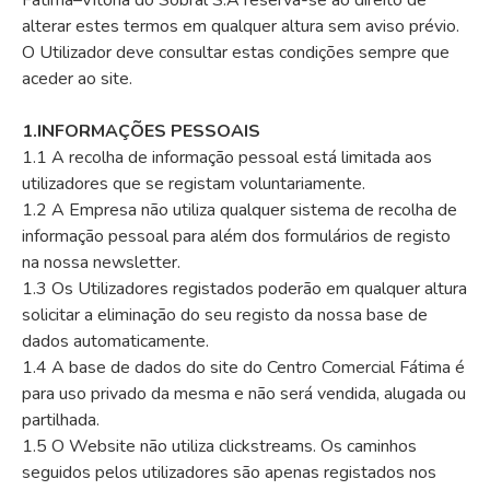
Fátima–Vitória do Sobral S.A reserva-se ao direito de
alterar estes termos em qualquer altura sem aviso prévio.
O Utilizador deve consultar estas condições sempre que
aceder ao site.
1.INFORMAÇÕES PESSOAIS
1.1 A recolha de informação pessoal está limitada aos
utilizadores que se registam voluntariamente.
1.2 A Empresa não utiliza qualquer sistema de recolha de
informação pessoal para além dos formulários de registo
na nossa newsletter.
1.3 Os Utilizadores registados poderão em qualquer altura
solicitar a eliminação do seu registo da nossa base de
dados automaticamente.
1.4 A base de dados do site do Centro Comercial Fátima é
para uso privado da mesma e não será vendida, alugada ou
partilhada.
1.5 O Website não utiliza clickstreams. Os caminhos
seguidos pelos utilizadores são apenas registados nos