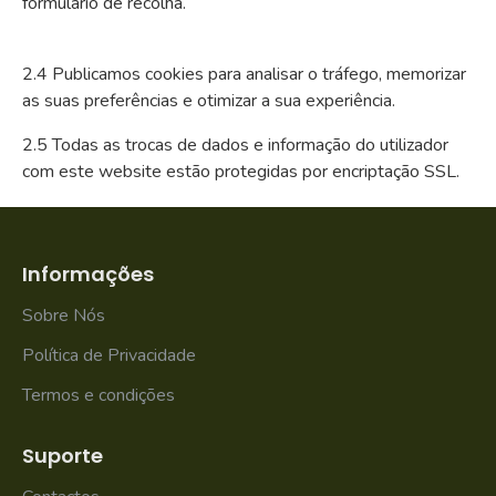
formulário de recolha.
2.4 Publicamos cookies para analisar o tráfego, memorizar
as suas preferências e otimizar a sua experiência.
2.5 Todas as trocas de dados e informação do utilizador
com este website estão protegidas por encriptação SSL.
Informações
Sobre Nós
Política de Privacidade
Termos e condições
Suporte