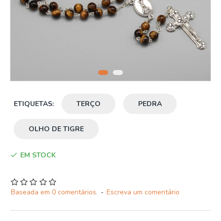
ETIQUETAS:
TERÇO
PEDRA
OLHO DE TIGRE
EM STOCK
Baseada em 0 comentários.
-
Escreva um comentário