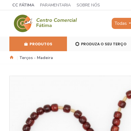
CC FÁTIMA
PARAMENTARIA
SOBRE NÓS
Todas
PRODUTOS
PRODUZA O SEU TERÇO
Terços - Madeira