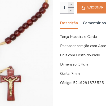
ADICIONAR
Descrição
Comentários
Terço Madeira e Corda.
Passador coração com Apar
Cruz com Cristo dourado.
Dimensão: 34cm
Conta: 7mm
Código: 5219291373525