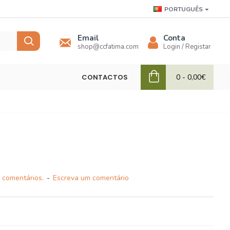
PORTUGUÊS
Email
Conta
shop@ccfatima.com
Login / Registar
CONTACTOS
0 - 0,00€
 comentários.
-
Escreva um comentário