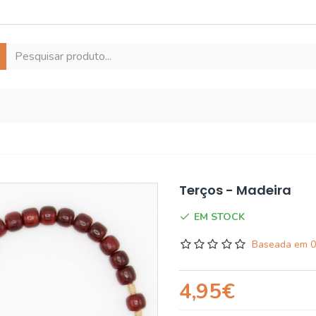
Terços - Madeira
EM STOCK
Baseada em 0
4,95€