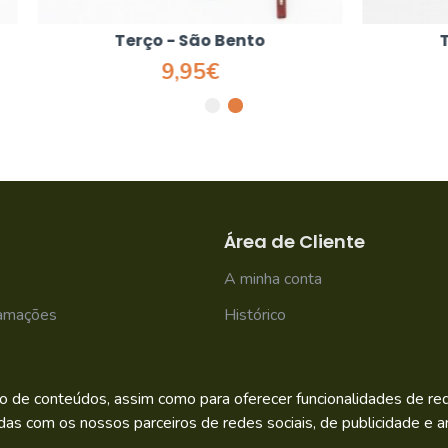
erço - São Bento
Terço - São Ben
9,95€
15,50€
Área de Cliente
A minha conta
lamações
Histórico
Newsletter
o de conteúdos, assim como para oferecer funcionalidades de rede
das com os nossos parceiros de redes sociais, de publicidade e an