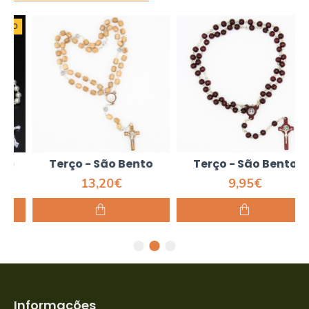
Terço - São Bento
Terço - São Bento
13,20€
9,95€
Informações