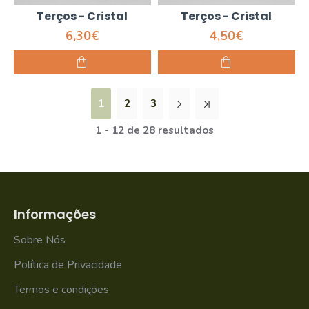
Terços - Cristal
Terços - Cristal
6,30€
4,50€
1
2
3
1 - 12 de 28 resultados
Informações
Sobre Nós
Política de Privacidade
Termos e condições