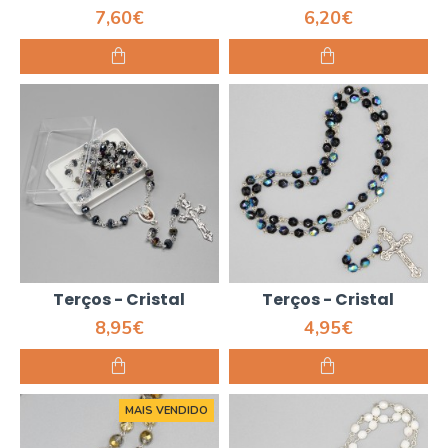
7,60€
6,20€
Terços - Cristal
Terços - Cristal
8,95€
4,95€
MAIS VENDIDO