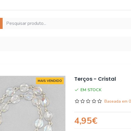
Terços - Cristal
MAIS VENDIDO
EM STOCK
Baseada em 0
4,95€