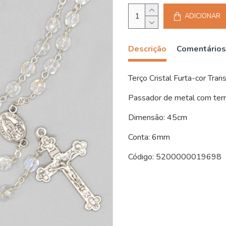
ADICIONAR
Descrição
Comentários
Terço Cristal Furta-cor Tran
Passador de metal com terr
Dimensão: 45cm
Conta: 6mm
Código: 5200000019698