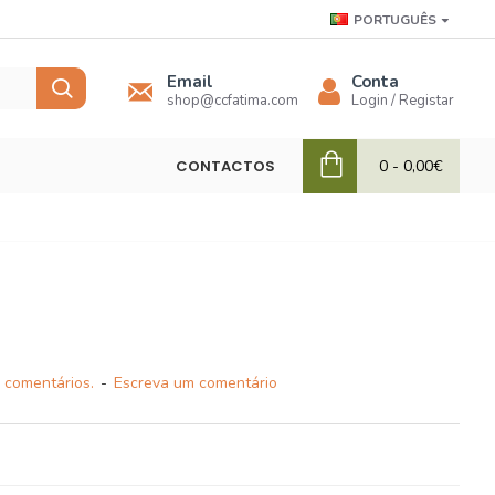
PORTUGUÊS
Email
Conta
shop@ccfatima.com
Login / Registar
CONTACTOS
0 - 0,00€
 comentários.
-
Escreva um comentário