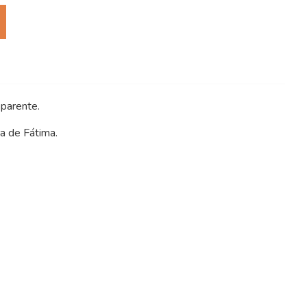
sparente.
a de Fátima.