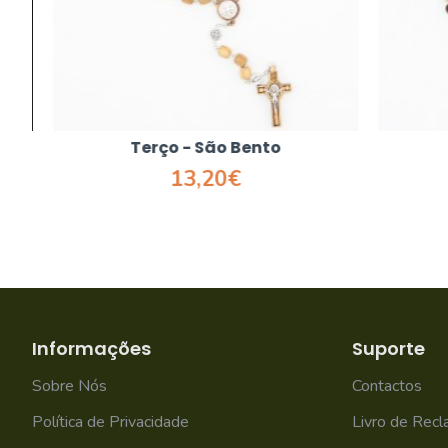
Terço - São Bento
T
13,20€
Informações
Suporte
Sobre Nós
Contactos
Política de Privacidade
Livro de Rec