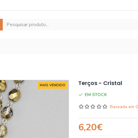
Terços - Cristal
MAIS VENDIDO
EM STOCK
Baseada em 0
6,20€