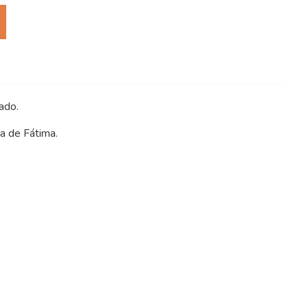
ado.
a de Fátima.