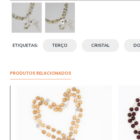
ETIQUETAS:
TERÇO
CRISTAL
D
PRODUTOS RELACIONADOS
O