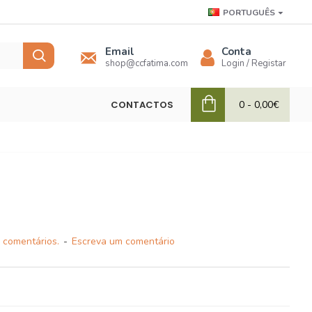
PORTUGUÊS
Email
Conta
shop@ccfatima.com
Login / Registar
CONTACTOS
0 - 0,00€
 comentários.
-
Escreva um comentário