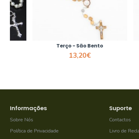
Terço - São Bento
T
13,20€
Informações
Suporte
Sobre Nós
Contactos
Política de Privacidade
Livro de Rec