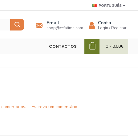
PORTUGUÊS
Email
Conta
shop@ccfatima.com
Login / Registar
CONTACTOS
0 - 0,00€
 comentários.
-
Escreva um comentário