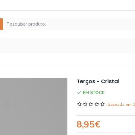
Terços - Cristal
EM STOCK
Baseada em 0
8,95€