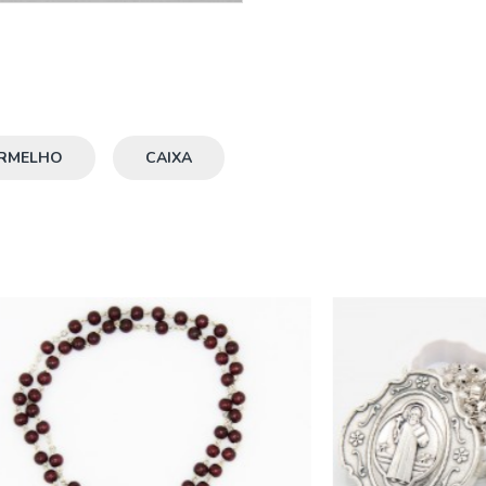
RMELHO
CAIXA