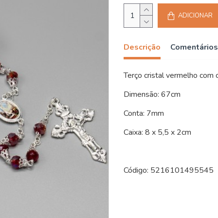
ADICIONAR
Descrição
Comentários
Terço cristal vermelho com c
Dimensão: 67cm
Conta: 7mm
Caixa: 8 x 5,5 x 2cm
Código: 5216101495545