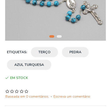
ETIQUETAS:
TERÇO
PEDRA
AZUL TURQUESA
EM STOCK
Baseada em 0 comentários.
-
Escreva um comentário