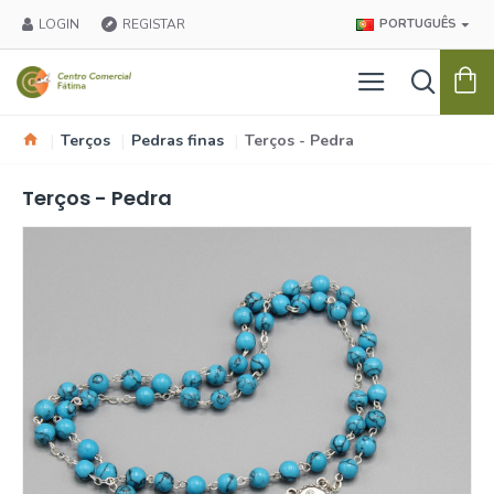
LOGIN
REGISTAR
PORTUGUÊS
Terços
Pedras finas
Terços - Pedra
Terços - Pedra