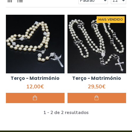
MAIS VENDIDO
Terço - Matrimónio
Terço - Matrimónio
12,00€
29,50€
1 - 2 de 2 resultados