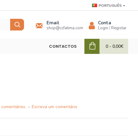
PORTUGUÊS
Email
Conta
shop@ccfatima.com
Login / Registar
CONTACTOS
0 - 0,00€
 comentários.
-
Escreva um comentário