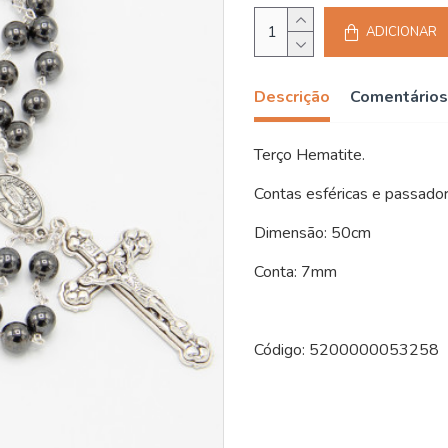
ADICIONAR
Descrição
Comentários
Terço Hematite.
Contas esféricas e passador
Dimensão: 50cm
Conta: 7mm
Código: 5200000053258