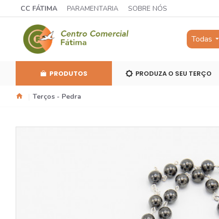
CC FÁTIMA
PARAMENTARIA
SOBRE NÓS
Todas
PRODUTOS
PRODUZA O SEU TERÇO
Terços - Pedra