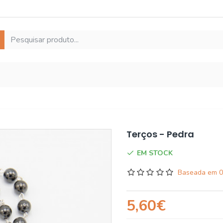
Terços - Pedra
EM STOCK
Baseada em 0
5,60€