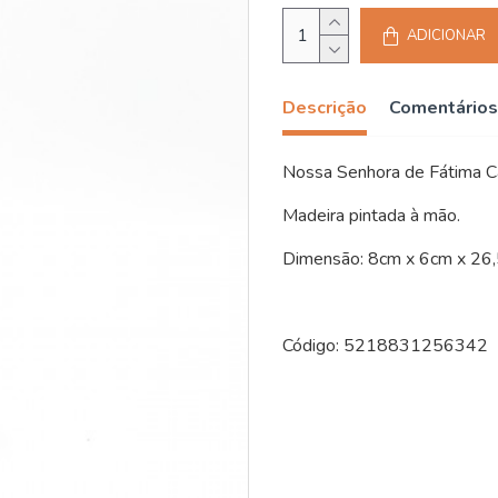
ADICIONAR
Descrição
Comentários
Nossa Senhora de Fátima Ca
Madeira pintada à mão.
Dimensão: 8cm x 6cm x 26
Código: 5218831256342