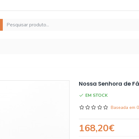
Nossa Senhora de F
EM STOCK
Baseada em 0
168,20€