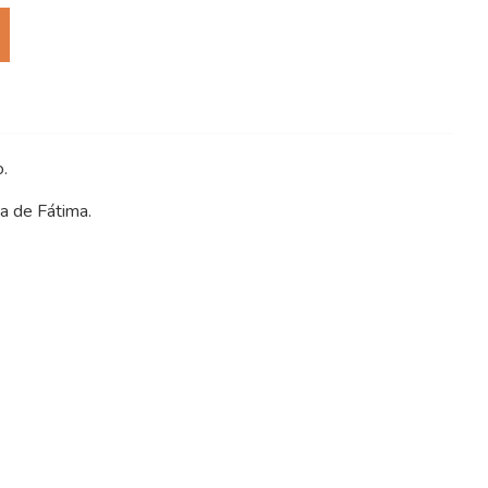
o.
a de Fátima.