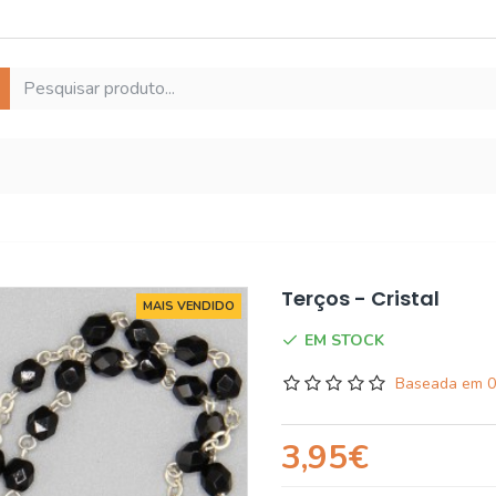
Terços - Cristal
MAIS VENDIDO
EM STOCK
Baseada em 0
3,95€