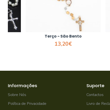
Terço - São Bento
T
13,20€
Informações
Suporte
Sobre Nós
Contactos
Política de Privacidade
Livro de Rec