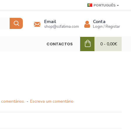
PORTUGUÊS
Email
Conta
shop@ccfatima.com
Login / Registar
CONTACTOS
0 - 0,00€
 comentários.
-
Escreva um comentário